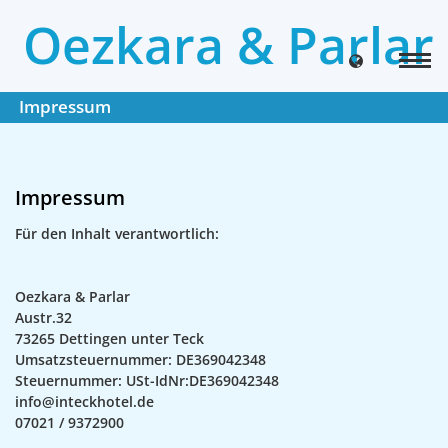
Oezkara & Parlar
Impressum
Impressum
Für den Inhalt verantwortlich:
Oezkara & Parlar
Austr.32
73265 Dettingen unter Teck
Umsatzsteuernummer: DE369042348
Steuernummer: USt-IdNr:DE369042348
info@inteckhotel.de
07021 / 9372900