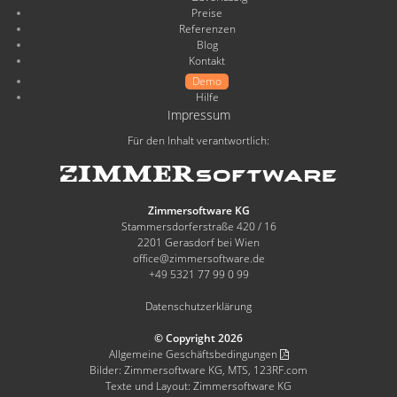
Preise
Referenzen
Blog
Kontakt
Demo
Hilfe
Impressum
Für den Inhalt verantwortlich:
Zimmersoftware KG
Stammersdorferstraße 420 / 16
2201 Gerasdorf bei Wien
office@zimmersoftware.de
+49 5321 77 99 0 99
Datenschutzerklärung
© Copyright 2026
Allgemeine Geschäftsbedingungen
Bilder: Zimmersoftware KG, MTS, 123RF.com
Texte und Layout: Zimmersoftware KG