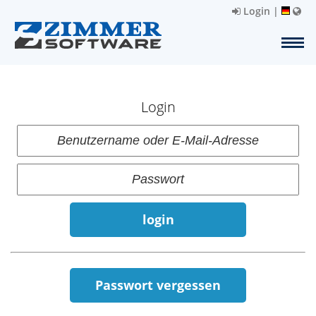
Login
|
Login
login
Passwort vergessen