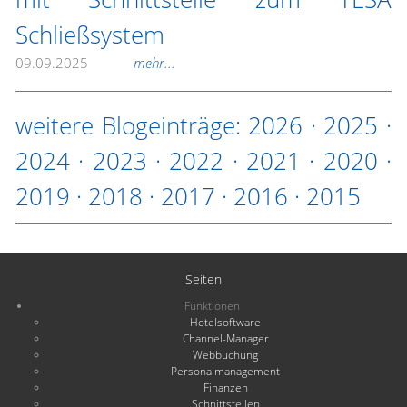
Schließsystem
09.09.2025
mehr...
weitere Blogeinträge:
2026
·
2025
·
2024
·
2023
·
2022
·
2021
·
2020
·
2019
·
2018
·
2017
·
2016
·
2015
Seiten
Funktionen
Hotelsoftware
Channel-Manager
Webbuchung
Personalmanagement
Finanzen
Schnittstellen