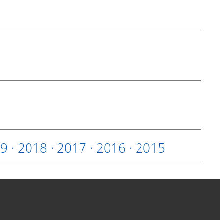
19
·
2018
·
2017
·
2016
·
2015