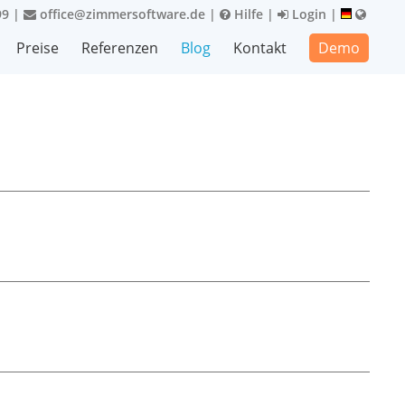
99
|
office@zimmersoftware.de
|
Hilfe
|
Login
|
Preise
Referenzen
Blog
Kontakt
Demo