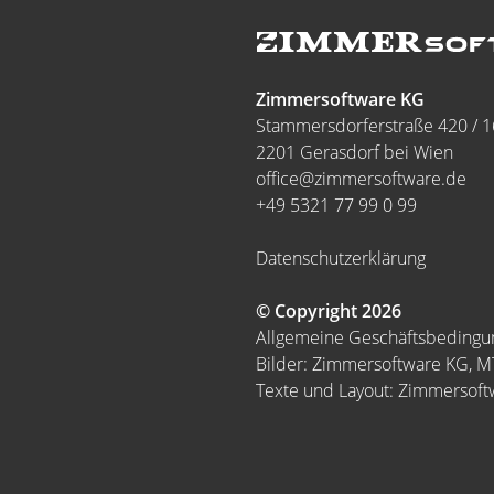
Zimmersoftware KG
Stammersdorferstraße 420 / 1
2201 Gerasdorf bei Wien
office@zimmersoftware.de
+49 5321 77 99 0 99
Datenschutzerklärung
© Copyright 2026
Allgemeine Geschäftsbeding
Bilder: Zimmersoftware KG, 
Texte und Layout: Zimmersof