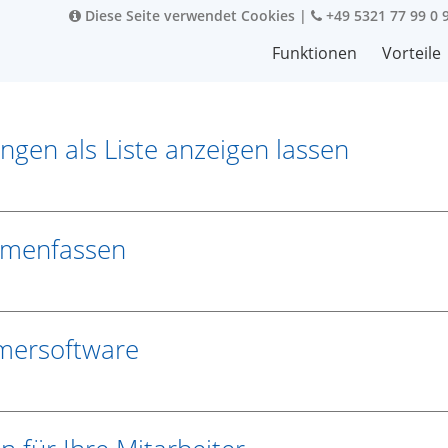
Diese Seite verwendet Cookies
|
+49 5321 77 99 0 
Funktionen
Vorteile
gen als Liste anzeigen lassen
mmenfassen
mmersoftware