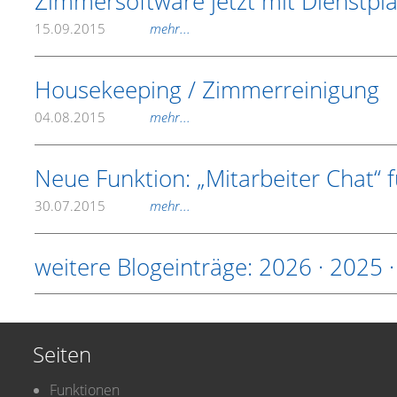
Zimmersoftware jetzt mit Dienstplan
15.09.2015
mehr...
Housekeeping / Zimmerreinigung
04.08.2015
mehr...
Neue Funktion: „Mitarbeiter Chat“ 
30.07.2015
mehr...
weitere Blogeinträge:
2026
·
2025
Seiten
Funktionen