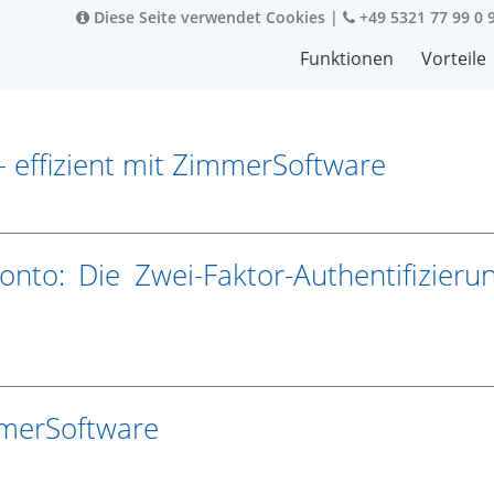
Diese Seite verwendet Cookies
|
+49 5321 77 99 0 
Funktionen
Vorteile
– effizient mit ZimmerSoftware
onto: Die Zwei-Faktor-Authentifizieru
mmerSoftware