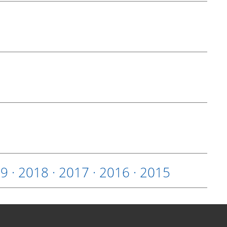
19
·
2018
·
2017
·
2016
·
2015