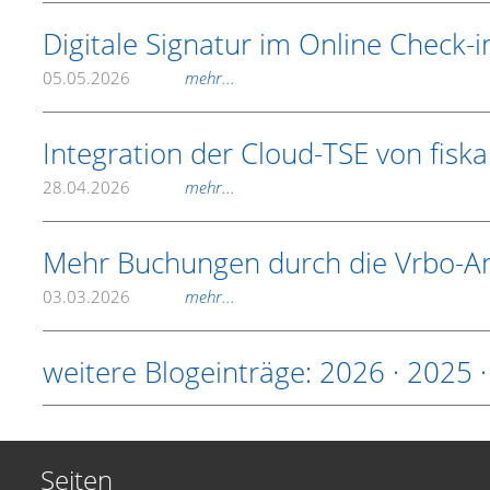
Digitale Signatur im Online Check-i
05.05.2026
mehr...
Integration der Cloud-TSE von fiska
28.04.2026
mehr...
Mehr Buchungen durch die Vrbo-A
03.03.2026
mehr...
weitere Blogeinträge:
2026
·
2025
Seiten