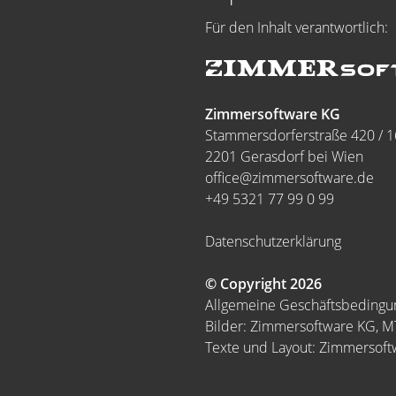
Für den Inhalt verantwortlich:
Zimmersoftware KG
Stammersdorferstraße 420 / 1
2201 Gerasdorf bei Wien
office@zimmersoftware.de
+49 5321 77 99 0 99
Datenschutzerklärung
© Copyright 2026
Allgemeine Geschäftsbeding
Bilder: Zimmersoftware KG, 
Texte und Layout: Zimmersof