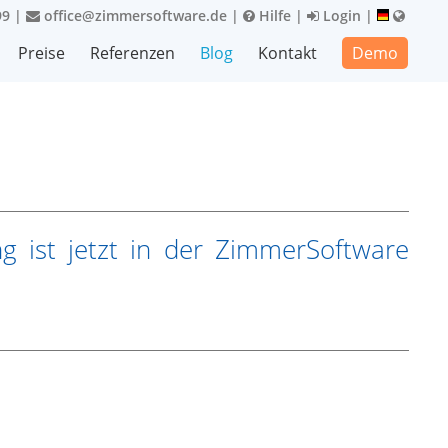
99
|
office@zimmersoftware.de
|
Hilfe
|
Login
|
Preise
Referenzen
Blog
Kontakt
Demo
ng ist jetzt in der ZimmerSoftware