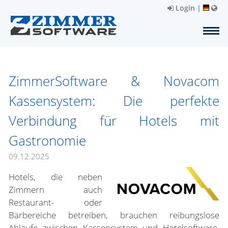
Login
|
ZimmerSoftware & Novacom
Kassensystem: Die perfekte
Verbindung für Hotels mit
Gastronomie
09.12.2025
Hotels, die neben
Zimmern auch
Restaurant- oder
Barbereiche betreiben, brauchen reibungslose
Abläufe zwischen Kassensystem und Hotelsoftware.