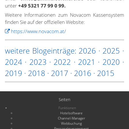
unter
+49 5321 77 99 0 99.
Weitere Informationen zum Novacom Kassensystem
finden Sie auf der offiziellen Website:
https://www.novacom.at/
weitere Blogeinträge:
2026
·
2025
·
2024
·
2023
·
2022
·
2021
·
2020
·
2019
·
2018
·
2017
·
2016
·
2015
Seiten
Funktionen
Hotelsoftware
Channel-Manager
Webbuchung
Personalmanagement