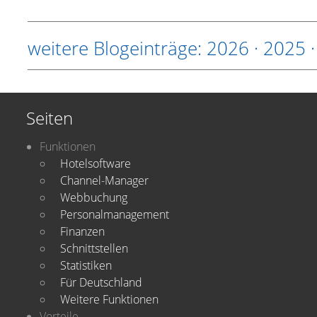
weitere Blogeinträge:
2026
·
2025
Seiten
Funktionen
Hotelsoftware
Channel-Manager
Webbuchung
Personalmanagement
Finanzen
Schnittstellen
Statistiken
Für Deutschland
Weitere Funktionen
Vorteile