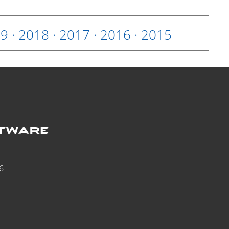
19
·
2018
·
2017
·
2016
·
2015
6